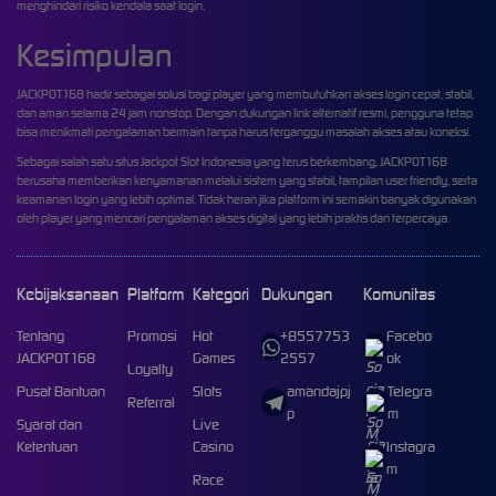
menghindari risiko kendala saat login.
Kesimpulan
JACKPOT168 hadir sebagai solusi bagi player yang membutuhkan akses login cepat, stabil,
dan aman selama 24 jam nonstop. Dengan dukungan link alternatif resmi, pengguna tetap
bisa menikmati pengalaman bermain tanpa harus terganggu masalah akses atau koneksi.
Sebagai salah satu situs Jackpot Slot Indonesia yang terus berkembang, JACKPOT168
berusaha memberikan kenyamanan melalui sistem yang stabil, tampilan user friendly, serta
keamanan login yang lebih optimal. Tidak heran jika platform ini semakin banyak digunakan
oleh player yang mencari pengalaman akses digital yang lebih praktis dan terpercaya.
Kebijaksanaan
Platform
Kategori
Dukungan
Komunitas
Tentang
Promosi
Hot
+8557753
Facebo
JACKPOT168
Games
2557
ok
Loyalty
Pusat Bantuan
Slots
amandajpj
Telegra
Referral
p
m
Syarat dan
Live
Ketentuan
Casino
Instagra
m
Race