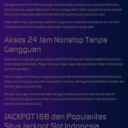
Penggunaan link alternatif resmi juga menjadi bagian penting untuk menjaga keamanan
akun. Karena itu, player disarankan hanya menggunakan akses yang benar-benar berasal
dari sumber terpercaya agar terhindar dari risiko phishing atau pencurian data.
Selain sistem login yang aman, platform ini juga rutin melakukan pembaruan server demi
menjaga performa dan stabilitas akses agar tetap optimal setiap saat.
Akses 24 Jam Nonstop Tanpa
Gangguan
Salah satu keunggulan yang membuat JACKPOT168 semakin dikenal adalah kemudahan
akses tanpa batas waktu. Player bisa login kapan saja, baik pagi, siang, malam, bahkan saat
jam sibuk sekalipun.
Fitur ini sangat membantu pengguna yang memiliki aktivitas berbeda-beda setiap harinya.
Tidak semua orang punya waktu luang di jam tertentu, sehingga akses fleksibel menjadi nilai
tambah yang cukup penting.
Dengan dukungan link alternatif aktif, pengguna tidak perlu panik saat domain utama
mengalami gangguan sementara. Cukup gunakan link resmi terbaru, maka akses akan
kembali normal seperti biasa.
JACKPOT168 dan Popularitas
Situs Jackpot Slot Indonesia