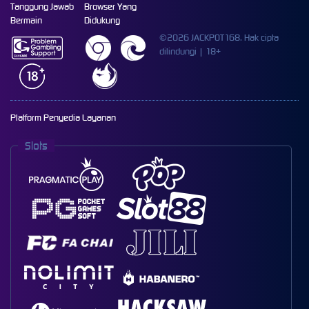
Tanggung Jawab
Browser Yang
Bermain
Didukung
©2026 JACKPOT168. Hak cipta
dilindungi | 18+
Platform Penyedia Layanan
Slots