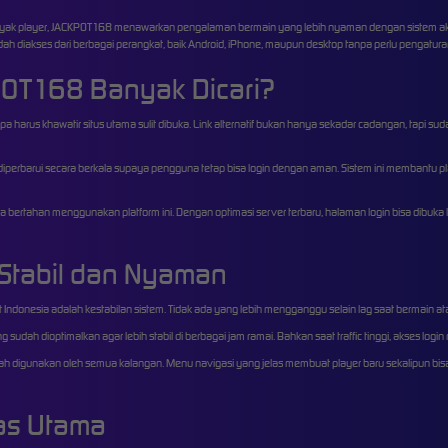
banyak player, JACKPOT168 menawarkan pengalaman bermain yang lebih nyaman dengan sistem akses 
ah diakses dari berbagai perangkat, baik Android, iPhone, maupun desktop tanpa perlu pengatura
KPOT168 Banyak Dicari?
pa harus khawatir situs utama sulit dibuka. Link alternatif bukan hanya sekadar cadangan, tapi sud
perbarui secara berkala supaya pengguna tetap bisa login dengan aman. Sistem ini membantu play
 bertahan menggunakan platform ini. Dengan optimasi server terbaru, halaman login bisa dibuka 
Stabil dan Nyaman
lot Indonesia adalah kestabilan sistem. Tidak ada yang lebih mengganggu selain lag saat bermain ata
dioptimalkan agar lebih stabil di berbagai jam ramai. Bahkan saat traffic tinggi, akses login 
dah digunakan oleh semua kalangan. Menu navigasi yang jelas membuat player baru sekalipun bis
tas Utama