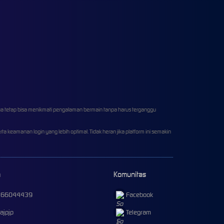
una tetap bisa menikmati pengalaman bermain tanpa harus terganggu
a keamanan login yang lebih optimal. Tidak heran jika platform ini semakin
n
Komunitas
766044439
Facebook
ajpjp
Telegram