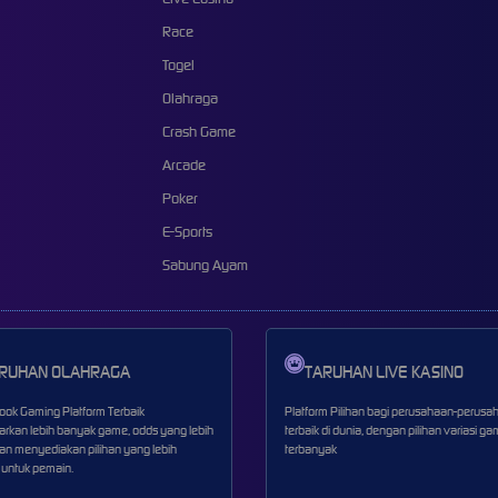
Race
Togel
Olahraga
Crash Game
Arcade
Poker
E-Sports
Sabung Ayam
RUHAN OLAHRAGA
TARUHAN LIVE KASINO
ook Gaming Platform Terbaik
Platform Pilihan bagi perusahaan-perusa
kan lebih banyak game, odds yang lebih
terbaik di dunia, dengan pilihan variasi g
 dan menyediakan pilihan yang lebih
terbanyak
untuk pemain.