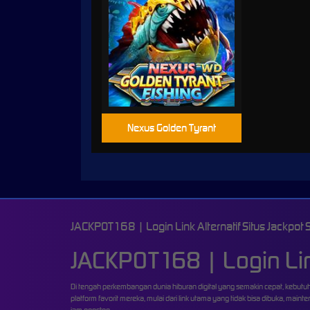
Nexus Golden Tyrant
JACKPOT168 | Login Link Alternatif Situs Jackpot 
JACKPOT168 | Login Link 
Di tengah perkembangan dunia hiburan digital yang semakin cepat, kebutuh
platform favorit mereka, mulai dari link utama yang tidak bisa dibuka, main