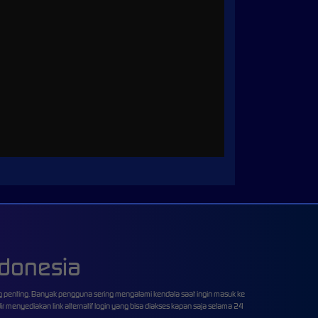
ndonesia
ing penting. Banyak pengguna sering mengalami kendala saat ingin masuk ke
r menyediakan link alternatif login yang bisa diakses kapan saja selama 24