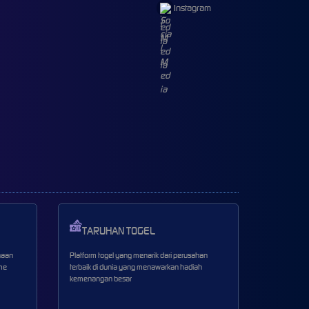
Instagram
TARUHAN TOGEL
haan
Platform togel yang menarik dari perusahan
ame
terbaik di dunia yang menawarkan hadiah
kemenangan besar