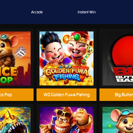
Arcade
Instant Win
ce Pop
WD Golden Fuwa Fishing
Big Butto