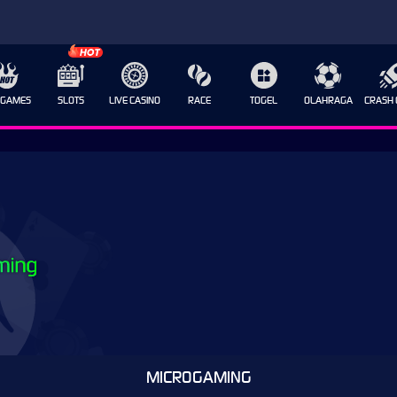
 GAMES
SLOTS
LIVE CASINO
RACE
TOGEL
OLAHRAGA
CRASH
MICROGAMING