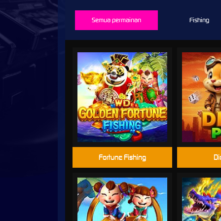
Semua permainan
Fishing
Fortune Fishing
Di